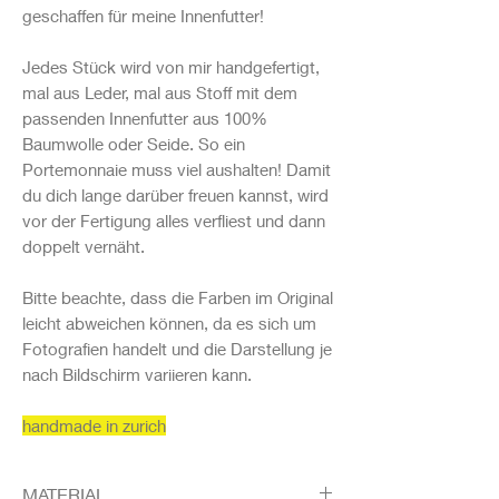
geschaffen für meine Innenfutter!
Jedes Stück wird von mir handgefertigt,
mal aus Leder, mal aus Stoff mit dem
passenden Innenfutter aus 100%
Baumwolle oder Seide. So ein
Portemonnaie muss viel aushalten! Damit
du dich lange darüber freuen kannst, wird
vor der Fertigung alles verfliest und dann
doppelt vernäht.
Bitte beachte, dass die Farben im Original
leicht abweichen können, da es sich um
Fotografien handelt und die Darstellung je
nach Bildschirm variieren kann.
handmade in zurich
MATERIAL