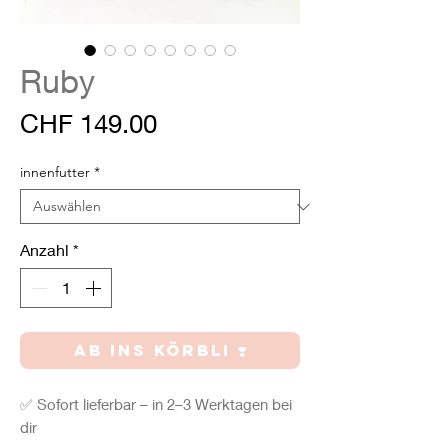
Ruby
Preis
CHF 149.00
innenfutter
*
Anzahl
*
AB INS KÖRBLI ❣️
✅ Sofort lieferbar – in 2–3 Werktagen bei
dir