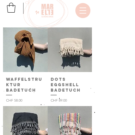
Waffelstru
Dots
ktur
eggshell
Badetuch
Badetuch
Preis
Preis
CHF 58.00
CHF 89.00