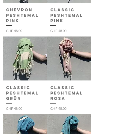
Chevron
Classic
Peshtemal
Peshtemal
pink
pink
Preis
Preis
CHF 48.00
CHF 48.00
Classic
Classic
Peshtemal
Peshtemal
grün
rosa
Preis
Preis
CHF 48.00
CHF 48.00