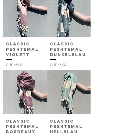
Classic
Classic
Peshtemal
Peshtemal
violett
dunkelblau
Preis
Preis
CHF 48.00
CHF 48.00
Classic
Classic
Peshtemal
Peshtemal
bordeaux
hellblau