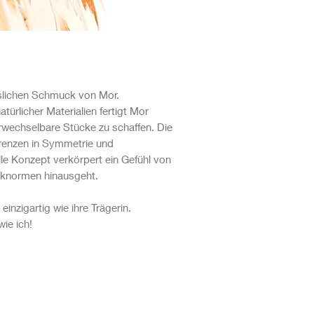
esslichen Schmuck von Mor.
ürlicher Materialien fertigt Mor
echselbare Stücke zu schaffen. Die
renzen in Symmetrie und
le Konzept verkörpert ein Gefühl von
cknormen hinausgeht.
inzigartig wie ihre Trägerin.
wie ich!