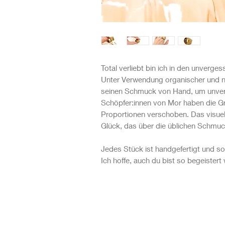
Total verliebt bin ich in den unverg
Unter Verwendung organischer und nat
seinen Schmuck von Hand, um unverw
Schöpfer:innen von Mor haben die G
Proportionen verschoben. Das visuel
Glück, das über die üblichen Schmu
Jedes Stück ist handgefertigt und so e
Ich hoffe, auch du bist so begeistert 