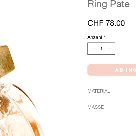
Ring Pate
Pre
CHF 78.00
Anzahl
*
MATERIAL
Messing
MASSE
Ringrösse ca. 56 (nicht