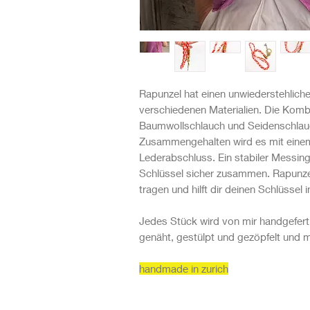
Rapunzel hat einen unwiederstehlich
verschiedenen Materialien. Die Komb
Baumwollschlauch und Seidenschlauch
Zusammengehalten wird es mit ein
Lederabschluss. Ein stabiler Messing
Schlüssel sicher zusammen. Rapunze
tragen und hilft dir deinen Schlüssel 
Jedes Stück wird von mir handgefert
genäht, gestülpt und gezöpfelt und
handmade in zurich