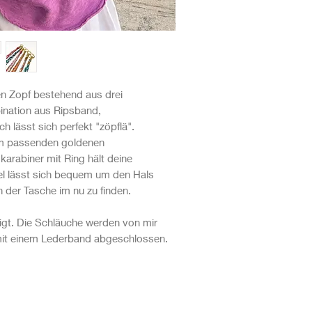
Seidenband
Messingkarabiner
en Zopf bestehend aus drei
ination aus Ripsband,
 lässt sich perfekt "zöpflä".
em passenden goldenen
karabiner mit Ring hält deine
l lässt sich bequem um den Hals
in der Tasche im nu zu finden.
igt. Die Schläuche werden von mir
 mit einem Lederband abgeschlossen.