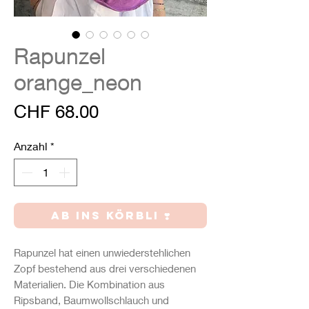
Rapunzel
orange_neon
Preis
CHF 68.00
Anzahl
*
AB INS KÖRBLI ❣️
Rapunzel hat einen unwiederstehlichen
Zopf bestehend aus drei verschiedenen
Materialien. Die Kombination aus
Ripsband, Baumwollschlauch und