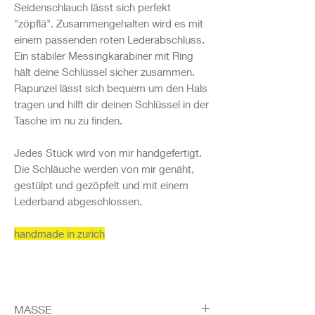
Seidenschlauch lässt sich perfekt
"zöpflä". Zusammengehalten wird es mit
einem passenden roten Lederabschluss.
Ein stabiler Messingkarabiner mit Ring
hält deine Schlüssel sicher zusammen.
Rapunzel lässt sich bequem um den Hals
tragen und hilft dir deinen Schlüssel in der
Tasche im nu zu finden.
Jedes Stück wird von mir handgefertigt.
Die Schläuche werden von mir genäht,
gestülpt und gezöpfelt und mit einem
Lederband abgeschlossen.
handmade in zurich
MASSE