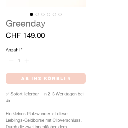
Greenday
Preis
CHF 149.00
Anzahl
*
AB INS KÖRBLI ❣️
✅ Sofort lieferbar – in 2–3 Werktagen bei
dir
Ein kleines Platzwunder ist diese
Lieblings-Geldbörse mit Clipverschluss.
Durch die zwei Innenfächer, dem