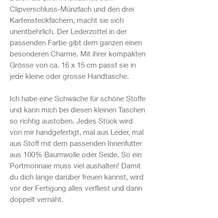
Clipverschluss-Münzfach und den drei
Kartensteckfächern, macht sie sich
unentbehrlich. Der Lederzottel in der
passenden Farbe gibt dem ganzen einen
besonderen Charme. Mit ihrer kompakten
Grösse von ca. 16 x 15 cm passt sie in
jede kleine oder grosse Handtasche.
Ich habe eine Schwäche für schöne Stoffe
und kann mich bei diesen kleinen Taschen
so richtig austoben. Jedes Stück wird
von mir handgefertigt, mal aus Leder, mal
aus Stoff mit dem passenden Innenfutter
aus 100% Baumwolle oder Seide. So ein
Portmonnaie muss viel aushalten! Damit
du dich lange darüber freuen kannst, wird
vor der Fertigung alles verfliest und dann
doppelt vernäht.