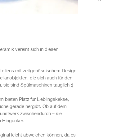
Spülmaschinenfest
ramik vereint sich in diesen
atoliens mit zeitgenössischem Design
ellanobjekten, die sich auch für den
, sie sind Spülmaschinen tauglich ;)
m bieten Platz für Lieblingskekse,
Küche gerade hergibt. Ob auf dem
 Kunstwerk zwischendurch – sie
n Hingucker.
iginal leicht abweichen können, da es