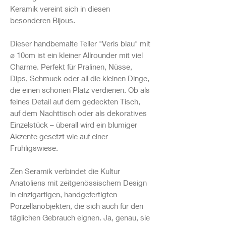
Keramik vereint sich in diesen
besonderen Bijous.
Dieser handbemalte Teller "Veris blau" mit
⌀ 10cm ist ein kleiner Allrounder mit viel
Charme. Perfekt für Pralinen, Nüsse,
Dips, Schmuck oder all die kleinen Dinge,
die einen schönen Platz verdienen. Ob als
feines Detail auf dem gedeckten Tisch,
auf dem Nachttisch oder als dekoratives
Einzelstück – überall wird ein blumiger
Akzente gesetzt wie auf einer
Frühligswiese.
Zen Seramik verbindet die Kultur
Anatoliens mit zeitgenössischem Design
in einzigartigen, handgefertigten
Porzellanobjekten, die sich auch für den
täglichen Gebrauch eignen. Ja, genau, sie